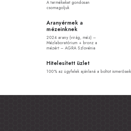
A termékeket gondosan
csomagoljuk
Aranyérmek a
mézeinknek
2024 arany (virág, méz) –
Mézlaboratórium + bronz a
mézért – AGRA Szlovénia
Hitelesített üzlet
100% az ügyfelek ajánlaná a boltot ismerőseik