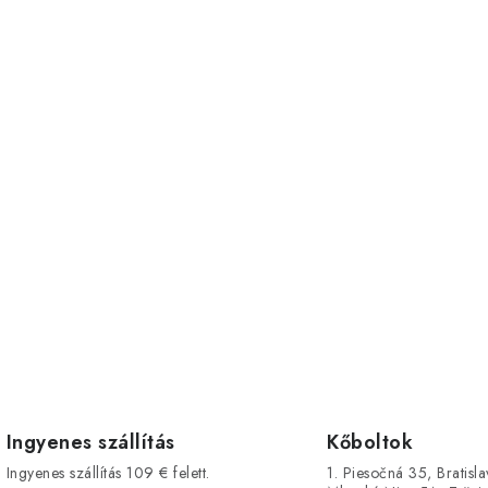
Ingyenes szállítás
Kőboltok
Ingyenes szállítás 109 € felett.
1. Piesočná 35, Bratisla