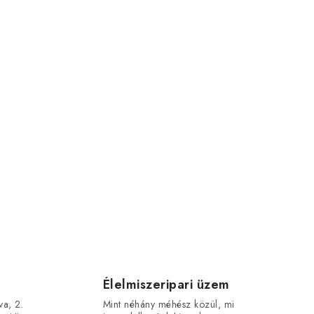
Élelmiszeripari üzem
va, 2.
Mint néhány méhész közül, mi