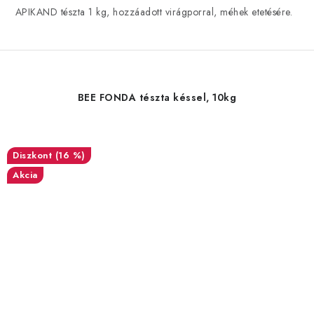
APIKAND tészta 1 kg, hozzáadott virágporral, méhek etetésére.
BEE FONDA tészta késsel, 10kg
(16 %)
Akcia