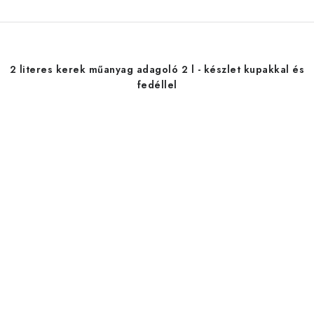
2 literes kerek műanyag adagoló 2 l - készlet kupakkal és
fedéllel