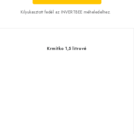
Kilyukasztott fedél az INVERTBEE méheledelhez.
Krmítko 1,5 litrové