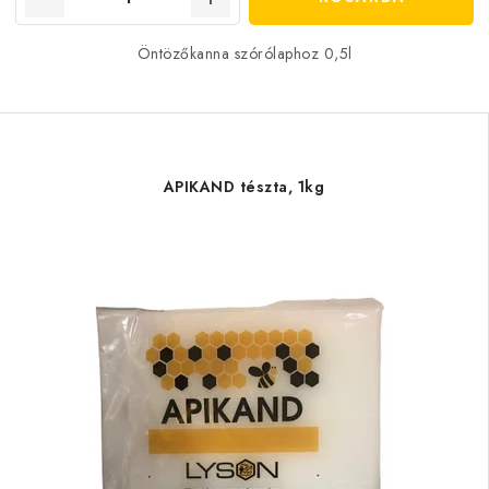
Öntözőkanna szórólaphoz 0,5l
APIKAND tészta, 1kg