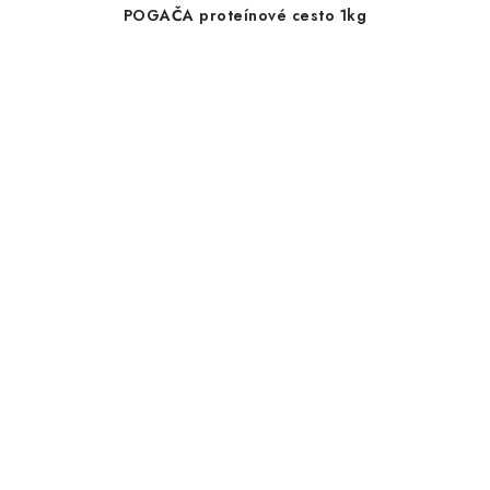
POGAČA proteínové cesto 1kg