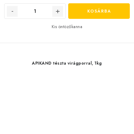
KOSÁRBA
Kis öntözőkanna
APIKAND tészta virágporral, 1kg