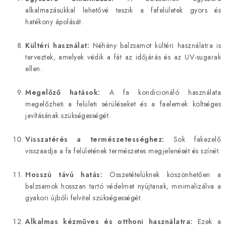
alkalmazásukkal lehetővé teszik a fafelületek gyors és
hatékony ápolását.
Kültéri használat:
Néhány balzsamot kültéri használatra is
terveztek, amelyek védik a fát az időjárás és az UV-sugarak
ellen.
Megelőző hatások:
A fa kondicionáló használata
megelőzheti a felületi sérüléseket és a faelemek költséges
javításának szükségességét.
Visszatérés a természetességhez:
Sok fakezelő
visszaadja a fa felületének természetes megjelenését és színét.
Hosszú távú hatás:
Összetételüknek köszönhetően a
balzsamok hosszan tartó védelmet nyújtanak, minimalizálva a
gyakori újbóli felvitel szükségességét.
Alkalmas kézműves és otthoni használatra:
Ezek a