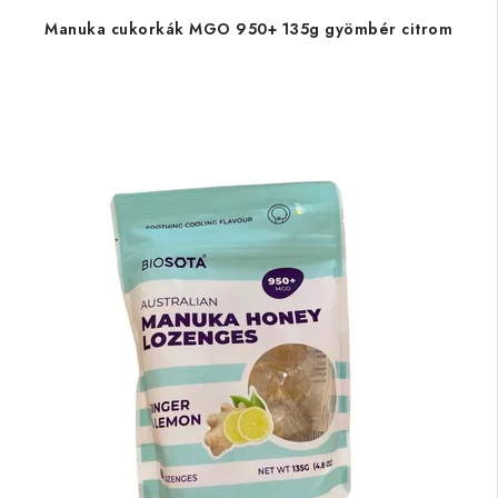
Manuka cukorkák MGO 950+ 135g gyömbér citrom