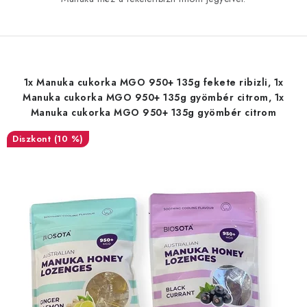
1x Manuka cukorka MGO 950+ 135g fekete ribizli, 1x
Manuka cukorka MGO 950+ 135g gyömbér citrom, 1x
Manuka cukorka MGO 950+ 135g gyömbér citrom
(10 %)