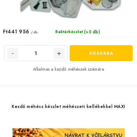
Ft441 956
(>5 db)
Raktárkészlet
/ db
KOSÁRBA
Alkalmas a kezdő méhészek számára
Kezdő méhész készlet méhészeti kellékekkel MAXI