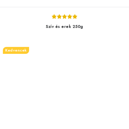
Szív és erek 250g
Kedvencek