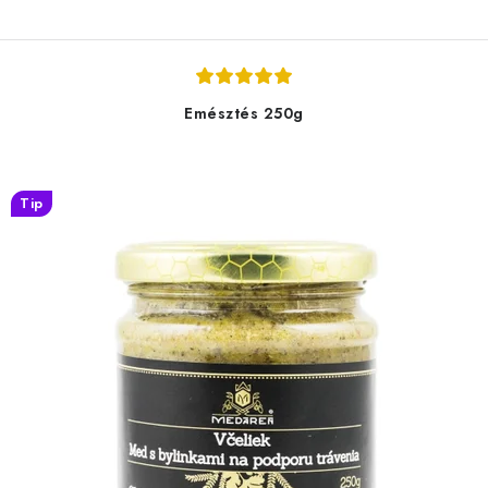
Emésztés 250g
Tip