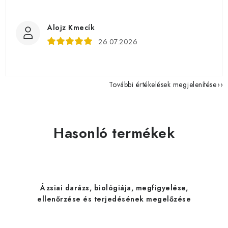
Alojz Kmecík
26.07.2026
További értékelések megjelenítése
Hasonló termékek
Ázsiai darázs, biológiája, megfigyelése,
ellenőrzése és terjedésének megelőzése