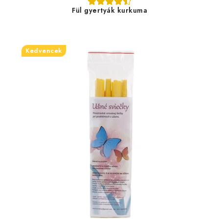
Fül gyertyák kurkuma
Kedvencek