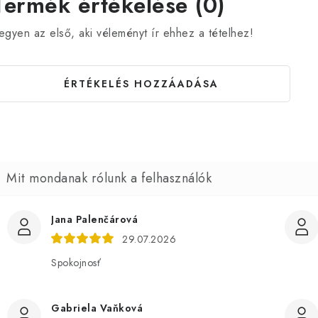
Termék értékelése (0)
egyen az első, aki véleményt ír ehhez a tételhez!
ÉRTÉKELÉS HOZZÁADÁSA
Jana Palenčárová
29.07.2026
Spokojnosť
Gabriela Vaňková