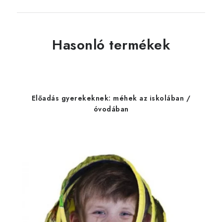
Hasonló termékek
Előadás gyerekeknek: méhek az iskolában /
óvodában