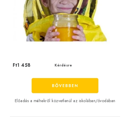
Ft1 458
Kérdésre
BŐVEBBEN
Előadás a méhekről közvetlenül az iskolában/óvodában