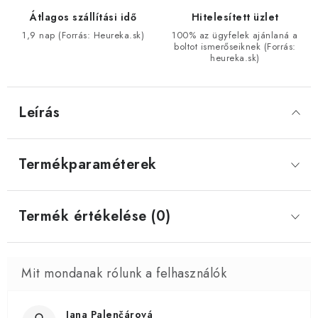
Átlagos szállítási idő
Hitelesített üzlet
1,9 nap (Forrás: Heureka.sk)
100% az ügyfelek ajánlaná a
boltot ismerőseiknek (Forrás:
heureka.sk)
Leírás
Termékparaméterek
Termék értékelése (0)
Jana Palenčárová