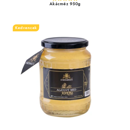
Akácméz 950g
Kedvencek