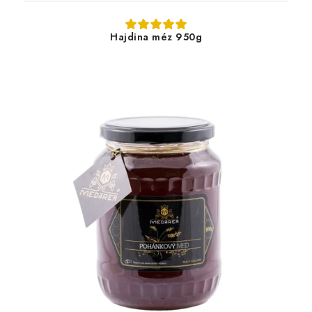
Hajdina méz 950g