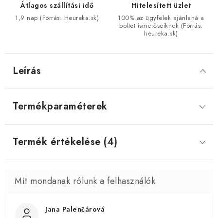
Átlagos szállítási idő
Hitelesített üzlet
1,9 nap (Forrás: Heureka.sk)
100% az ügyfelek ajánlaná a
boltot ismerőseiknek (Forrás:
heureka.sk)
Leírás
Termékparaméterek
Termék értékelése (4)
Jana Palenčárová