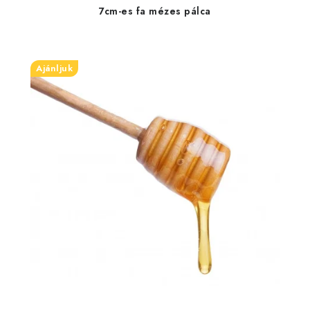
7cm-es fa mézes pálca
Ajánljuk