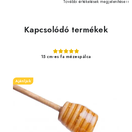
További értékelések megjelenítése
Kapcsolódó termékek
15 cm-es fa mézespálca
Ajánljuk