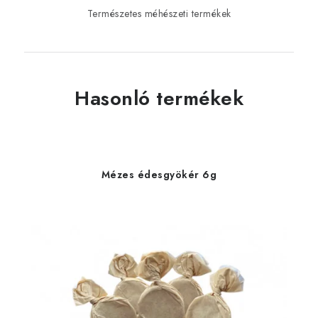
Természetes méhészeti termékek
Hasonló termékek
Mézes édesgyökér 6g