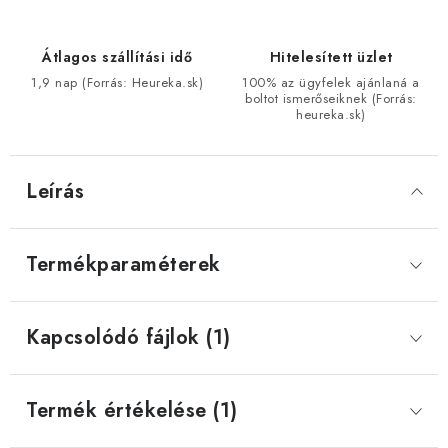
Átlagos szállítási idő
Hitelesített üzlet
1,9 nap (Forrás: Heureka.sk)
100% az ügyfelek ajánlaná a
boltot ismerőseiknek (Forrás:
heureka.sk)
Leírás
Termékparaméterek
Kapcsolódó fájlok (1)
Termék értékelése (1)