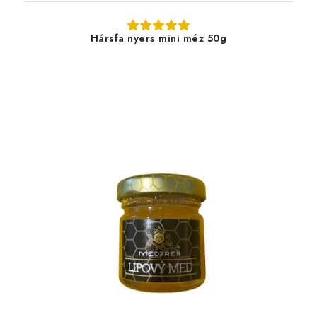
Hársfa nyers mini méz 50g