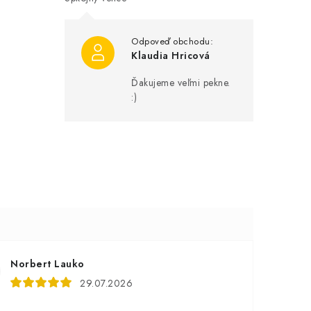
Klaudia Hricová
Ďakujeme veľmi pekne.
:)
Norbert Lauko
29.07.2026