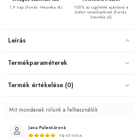
1,9 nap (Forrás: Heureka.sk)
100% az ügyfelek ajánlaná a
boltot ismerőseiknek (Forrás:
heureka.sk)
Leírás
Termékparaméterek
Termék értékelése (0)
Jana Palenčárová
29.07.2026