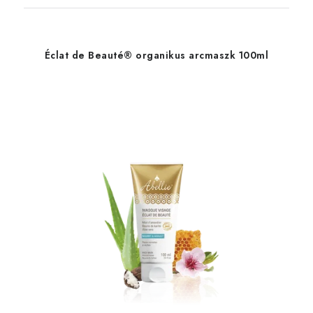
Éclat de Beauté® organikus arcmaszk 100ml