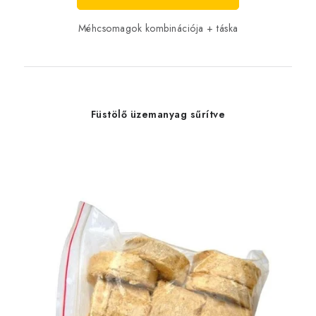
Méhcsomagok kombinációja + táska
Füstölő üzemanyag sűrítve