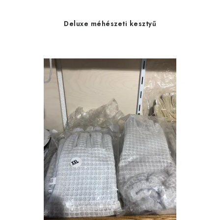
Deluxe méhészeti kesztyű