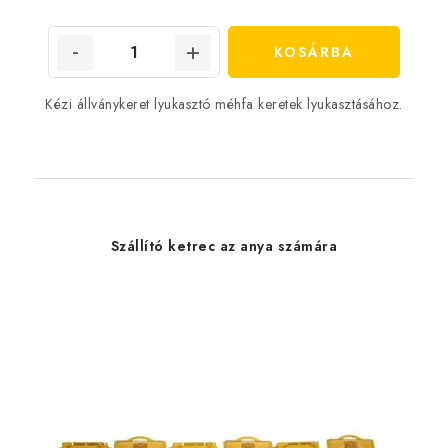
KOSÁRBA
Kézi állványkeret lyukasztó méhfa keretek lyukasztásához.
Szállító ketrec az anya számára