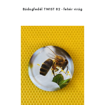
Bádogfedél TWIST 82 - fehér virág