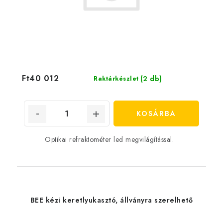
Ft40 012
(2 db)
Raktárkészlet
KOSÁRBA
Optikai refraktométer led megvilágítással.
BEE kézi keretlyukasztó, állványra szerelhető