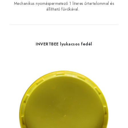
Mechanikus nyomáspermetező 1 literes űrtartalommal és
állítható fúvókával.
INVERTBEE lyukacsos fedél