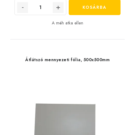
KOSÁRBA
A méh atka ellen
Átlátszó mennyezeti fólia, 500x500mm