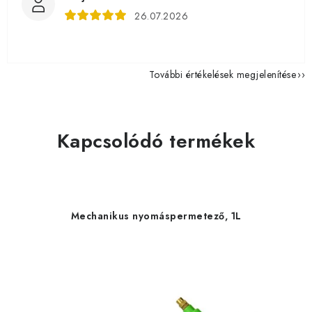
26.07.2026
További értékelések megjelenítése
Kapcsolódó termékek
Mechanikus nyomáspermetező, 1L