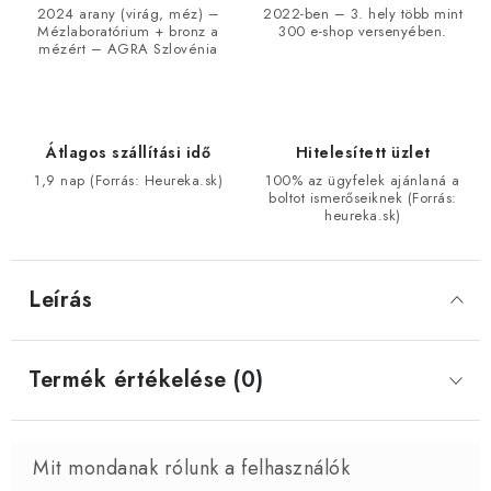
2024 arany (virág, méz) –
2022-ben – 3. hely több mint
Mézlaboratórium + bronz a
300 e-shop versenyében.
mézért – AGRA Szlovénia
Átlagos szállítási idő
Hitelesített üzlet
1,9 nap (Forrás: Heureka.sk)
100% az ügyfelek ajánlaná a
boltot ismerőseiknek (Forrás:
heureka.sk)
Leírás
Termék értékelése (0)