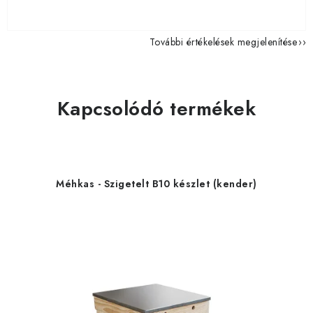
További értékelések megjelenítése
Kapcsolódó termékek
Méhkas - Szigetelt B10 készlet (kender)