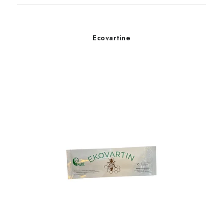
Ecovartine