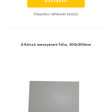
BŐVEBBEN
Klasszikus méhészeti kesztyű
Átlátszó mennyezeti fólia, 500x500mm