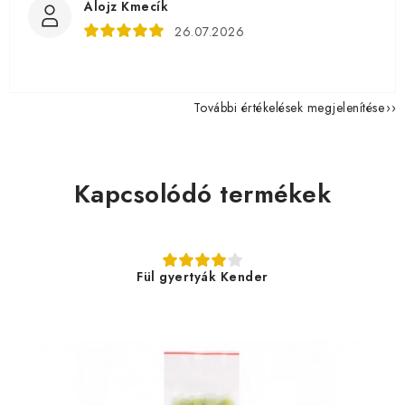
Alojz Kmecík
26.07.2026
További értékelések megjelenítése
Kapcsolódó termékek
Fül gyertyák Kender