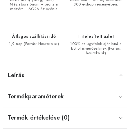
Mézlaboratórium + bronz a
300 e-shop versenyében.
mézért – AGRA Szlovénia
Átlagos szállítási idő
Hitelesített üzlet
1,9 nap (Forrás: Heureka.sk)
100% az ügyfelek ajánlaná a
boltot ismerőseiknek (Forrás:
heureka.sk)
Leírás
Termékparaméterek
Termék értékelése (0)