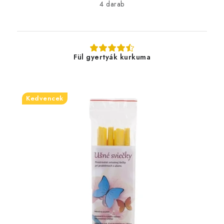
4 darab
Fül gyertyák kurkuma
Kedvencek