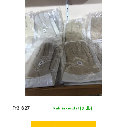
Ft3 827
(3 db)
Raktárkészlet