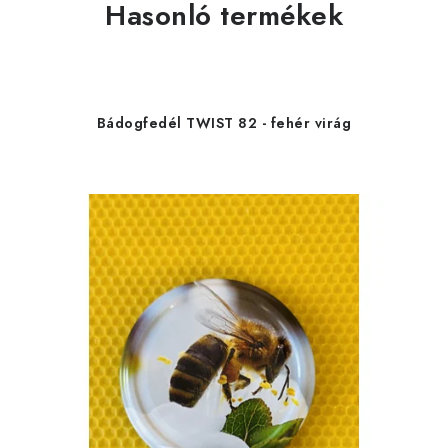
Hasonló termékek
Bádogfedél TWIST 82 - fehér virág