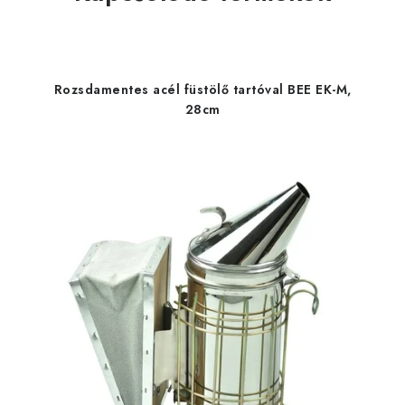
Rozsdamentes acél füstölő tartóval BEE EK-M,
28cm