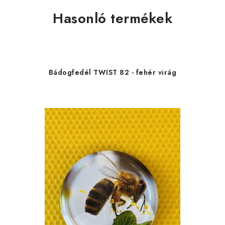
Hasonló termékek
Bádogfedél TWIST 82 - fehér virág