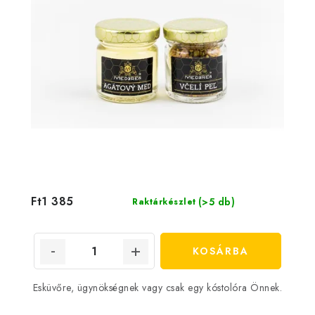
Ft1 385
(>5 db)
Raktárkészlet
KOSÁRBA
Esküvőre, ügynökségnek vagy csak egy kóstolóra Önnek.