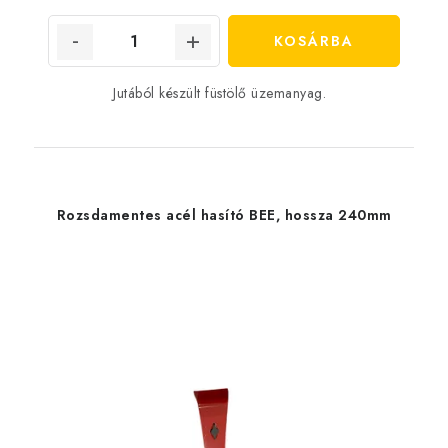
KOSÁRBA
Jutából készült füstölő üzemanyag.
Rozsdamentes acél hasító BEE, hossza 240mm