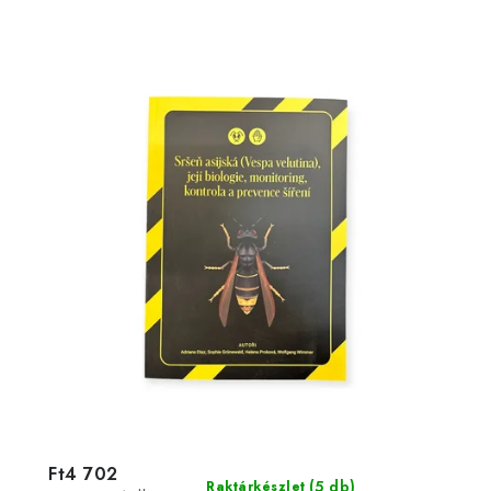
Ft4 702
(5 db)
Raktárkészlet