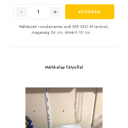
KOSÁRBA
Méhészeti rozsdamentes acél BEE EKO-M tartóval,
magasság 24 cm, átmérő 10 cm.
Méhkalap fátyollal