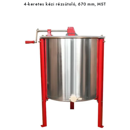
4-keretes kézi rézsútoló, 670 mm, MST