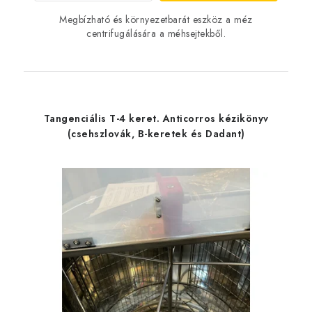
Megbízható és környezetbarát eszköz a méz
centrifugálására a méhsejtekből.
Tangenciális T-4 keret. Anticorros kézikönyv
(csehszlovák, B-keretek és Dadant)