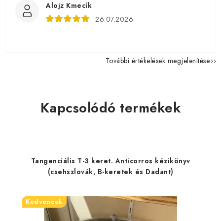
Alojz Kmecík
26.07.2026
További értékelések megjelenítése
Kapcsolódó termékek
Tangenciális T-3 keret. Anticorros kézikönyv
(csehszlovák, B-keretek és Dadant)
Kedvencek