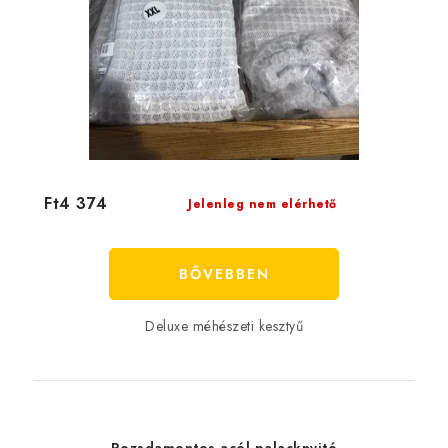
Ft4 374
Jelenleg nem elérhető
BŐVEBBEN
Deluxe méhészeti kesztyű