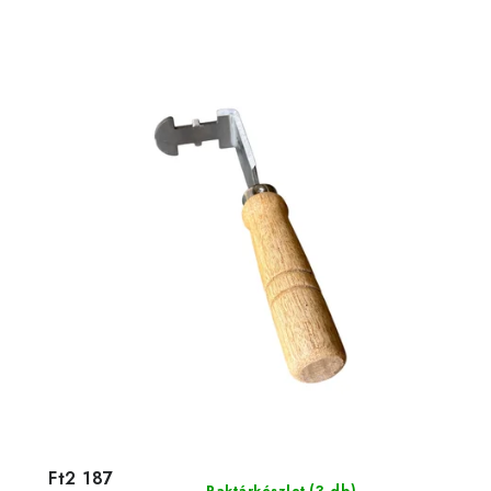
Ft2 187
(3 db)
Raktárkészlet