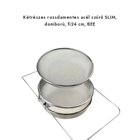
Kétrészes rozsdamentes acél szűrő SLIM,
domború, fi24 cm, BEE