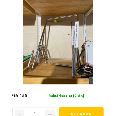
Ft6 155
(2 db)
Raktárkészlet
KOSÁRBA