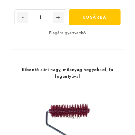
KOSÁRBA
Elegáns gyertyaoltó
Kibontó süni nagy, műanyag hegyekkel, fa
fogantyúval