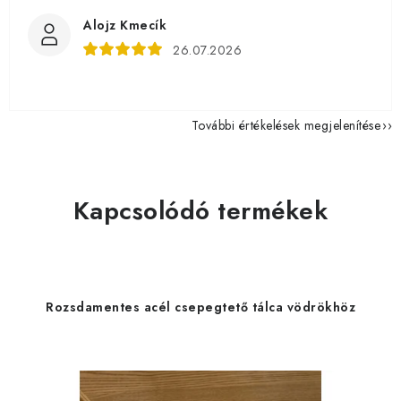
Alojz Kmecík
26.07.2026
További értékelések megjelenítése
Kapcsolódó termékek
Rozsdamentes acél csepegtető tálca vödrökhöz