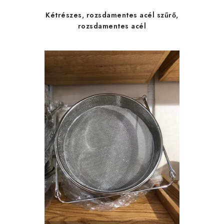
Kétrészes, rozsdamentes acél szűrő,
rozsdamentes acél