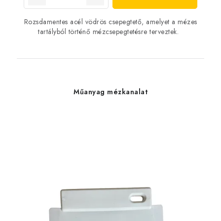
Rozsdamentes acél vödrös csepegtető, amelyet a mézes
tartályból történő mézcsepegtetésre terveztek.
Műanyag mézkanalat