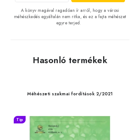
A könyv magával ragadóan ír arról, hogy a városi
méhészkedés egyáltalán nem ritka, és ez a fajta méhészet
egyre terjed.
Hasonló termékek
Méhészeti szakmai fordítások 2/2021
Tip