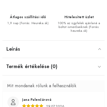
Átlagos szállítási idő
Hitelesített üzlet
1,9 nap (Forrás: Heureka.sk)
100% az ügyfelek ajánlaná a
boltot ismerőseiknek (Forrás:
heureka.sk)
Leírás
Termék értékelése (0)
Jana Palenčárová
29.07.2026