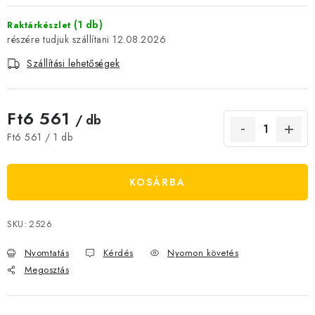
JELENLEGI KEDVEZMÉNYEK
(1 db)
Raktárkészlet
12.08.2026
HÍREK
Szállítási lehetőségek
CSOKOLÁDÉ
Ft6 561
/ db
ÉTREND-KIEGÉSZÍTŐK
Egységár:
Ft6 561 / 1 db
Kőboltos üzlet
A történetünk
Cikkek
Írtak rólunk
KOSÁRBA
Kapcsolatok
Szállítás és fizetés
Gyakori kérdések FAQ
Fotogaléria
Általános üzleti feltételek
Adatvédelem
SKU:
2526
Visszaküldés, csere és reklamációkezelés
Nagykereskedelem
Nyomtatás
Kérdés
Nyomon követés
Megosztás