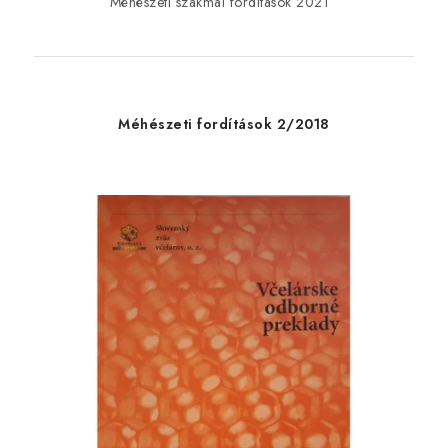
Méhészeti szakmai fordítások 2021
Méhészeti fordítások 2/2018