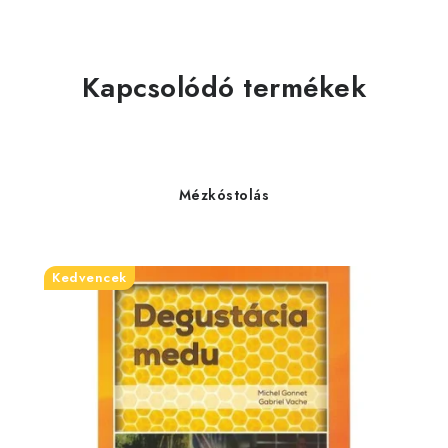
Kapcsolódó termékek
Mézkóstolás
Kedvencek