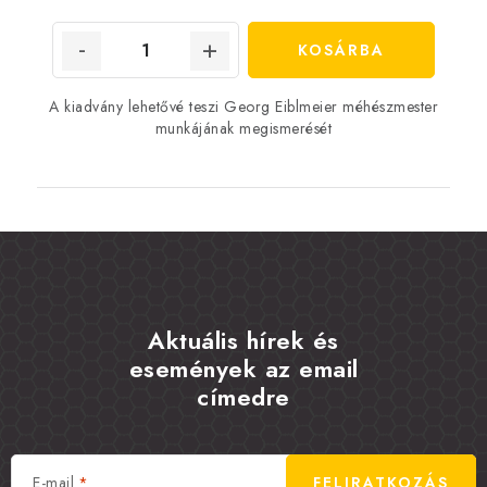
KOSÁRBA
A kiadvány lehetővé teszi Georg Eiblmeier méhészmester
munkájának megismerését
Aktuális hírek és
események az email
címedre
E-mail
FELIRATKOZÁS