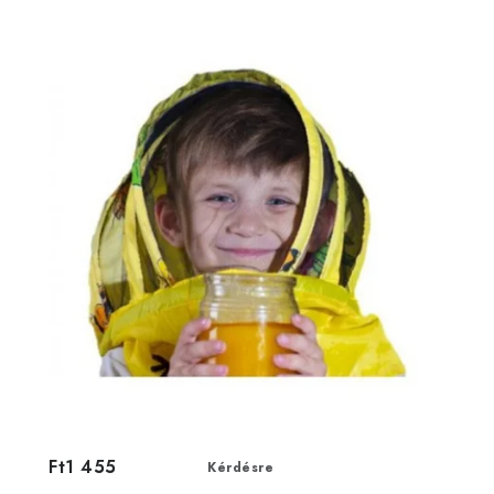
Ft1 455
Kérdésre