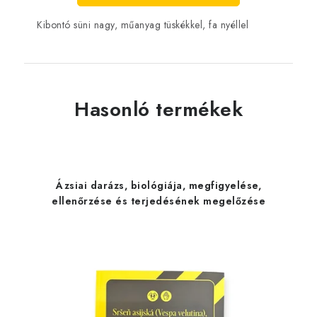
Kibontó süni nagy, műanyag tüskékkel, fa nyéllel
Hasonló termékek
Ázsiai darázs, biológiája, megfigyelése,
ellenőrzése és terjedésének megelőzése