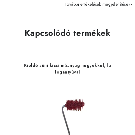
További értékelések megjelenítése
Kapcsolódó termékek
Kioldó süni kicsi műanyag hegyekkel, fa
fogantyúval