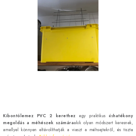
MÉZSÖR
MÉZ AJÁNDÉKCSOMAGOK
VIASZ TERMÉKEK
A MÉHÉSZETI TERMÉKEK KIEGÉSZÍTŐI
MÉZES ÉDESSÉG
MÉHÉSZETI SZOLGÁLTATÁSOK
AJÁNDÉKUTALVÁNY
MÉHÉSZETI KELLÉKEK
Kibontólemez PVC 2 kerethez
egy praktikus és
hatékony
megoldás a méhészek számára
akik olyan módszert keresnek,
IRODALOM - KÖNYVEK
amellyel könnyen eltávolíthatják a viaszt a méhsejtekről, és tiszta