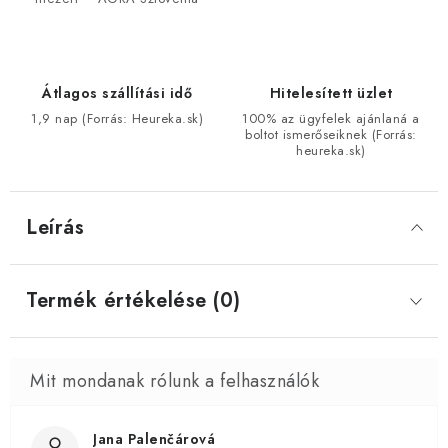
Átlagos szállítási idő
Hitelesített üzlet
1,9 nap (Forrás: Heureka.sk)
100% az ügyfelek ajánlaná a
boltot ismerőseiknek (Forrás:
heureka.sk)
Leírás
Termék értékelése (0)
Jana Palenčárová