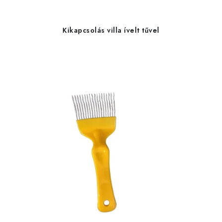
Kikapcsolás villa ívelt tűvel