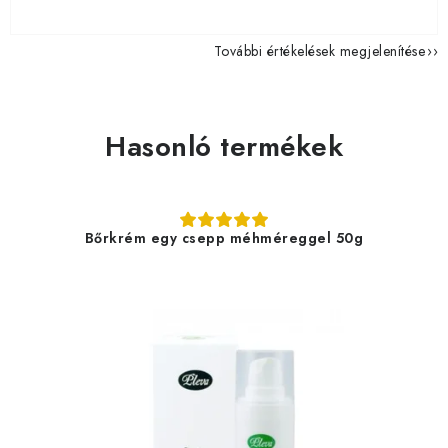
További értékelések megjelenítése
Hasonló termékek
Bőrkrém egy csepp méhméreggel 50g