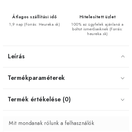
Átlagos szállítási idő
Hitelesített üzlet
1,9 nap (Forrás: Heureka.sk)
100% az ügyfelek ajánlaná a
boltot ismerőseiknek (Forrás:
heureka.sk)
Leírás
Termékparaméterek
Termék értékelése (0)