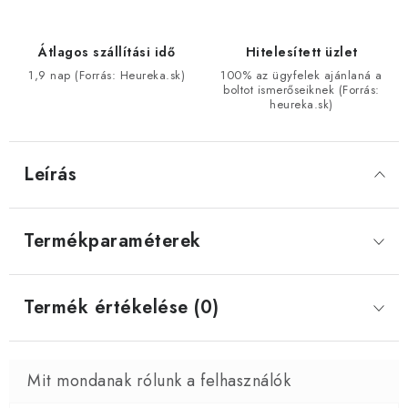
Átlagos szállítási idő
Hitelesített üzlet
1,9 nap (Forrás: Heureka.sk)
100% az ügyfelek ajánlaná a
boltot ismerőseiknek (Forrás:
heureka.sk)
Leírás
Termékparaméterek
Termék értékelése (0)