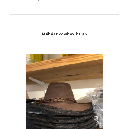
Méhész cowboy kalap