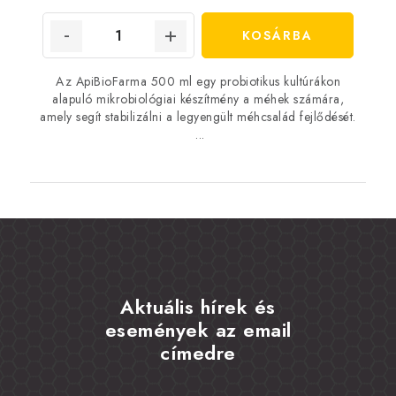
KOSÁRBA
Az ApiBioFarma 500 ml egy probiotikus kultúrákon
alapuló mikrobiológiai készítmény a méhek számára,
amely segít stabilizálni a legyengült méhcsalád fejlődését.
...
Aktuális hírek és
események az email
címedre