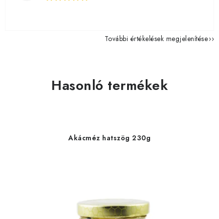
További értékelések megjelenítése
Hasonló termékek
Akácméz hatszög 230g