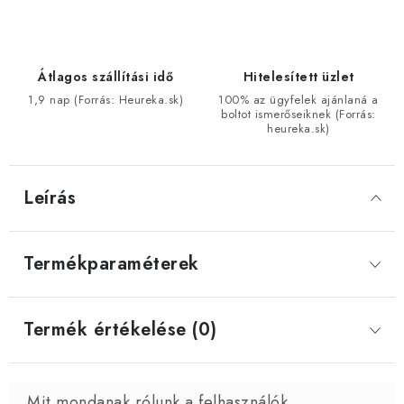
Átlagos szállítási idő
Hitelesített üzlet
1,9 nap (Forrás: Heureka.sk)
100% az ügyfelek ajánlaná a
boltot ismerőseiknek (Forrás:
heureka.sk)
Leírás
Termékparaméterek
Termék értékelése (0)