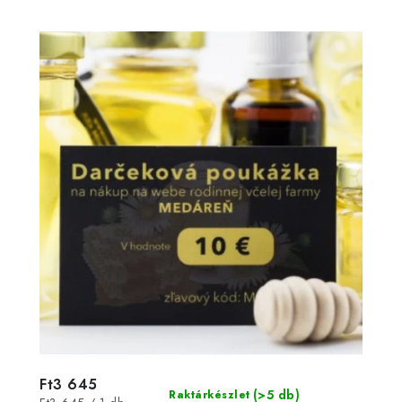
Ft3 645
(>5 db)
Raktárkészlet