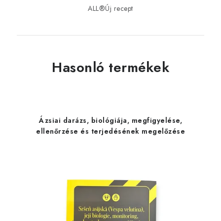
ALL®Új recept
Hasonló termékek
Ázsiai darázs, biológiája, megfigyelése,
ellenőrzése és terjedésének megelőzése