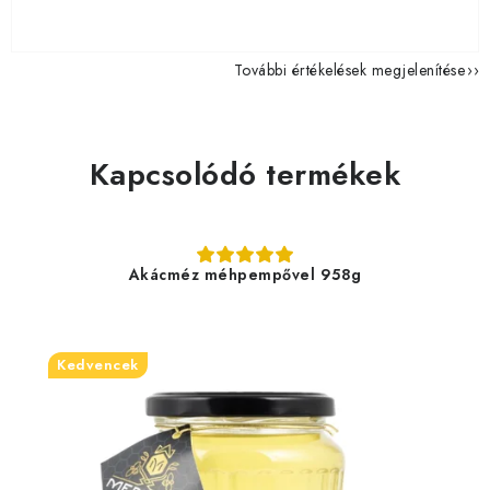
További értékelések megjelenítése
Kapcsolódó termékek
Akácméz méhpempővel 958g
Kedvencek