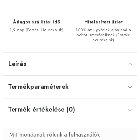
Átlagos szállítási idő
Hitelesített üzlet
1,9 nap (Forrás: Heureka.sk)
100% az ügyfelek ajánlaná a
boltot ismerőseiknek (Forrás:
heureka.sk)
Leírás
Termékparaméterek
Termék értékelése (0)