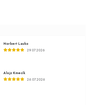
Norbert Lauko
29.07.2026
Alojz Kmecík
26.07.2026