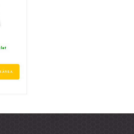
let
SÁRBA