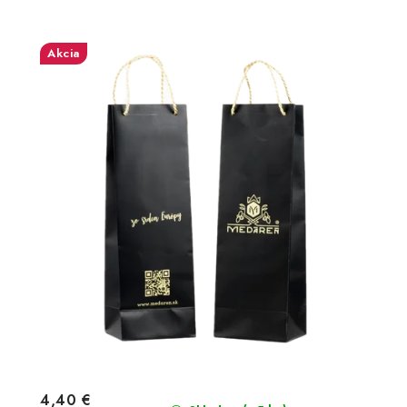
Akcia
4,40 €