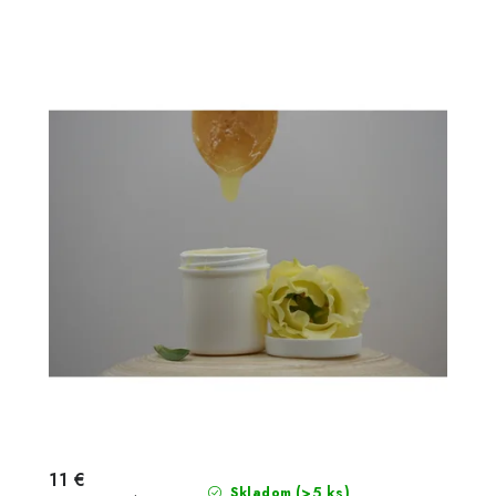
11 €
(>5 ks)
Skladom