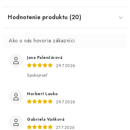
Hodnotenie produktu (20)
Jana Palenčárová
29.7.2026
Spokojnosť
Norbert Lauko
29.7.2026
Gabriela Vaňková
27.7.2026