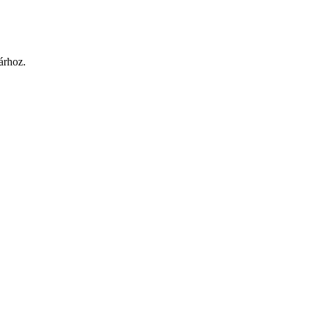
árhoz.