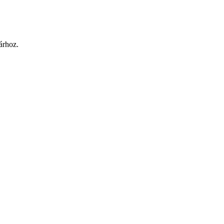
árhoz.