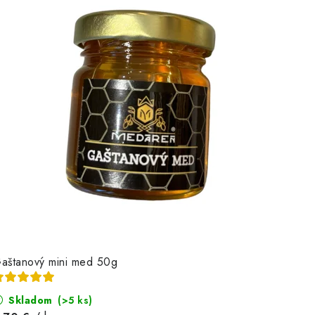
aštanový mini med 50g
Skladom
(>5 ks)