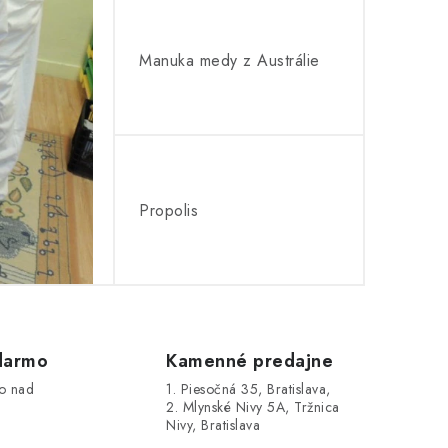
Manuka medy z Austrálie
Propolis
darmo
Kamenné predajne
o nad
1. Piesočná 35, Bratislava,
2. Mlynské Nivy 5A, Tržnica
Nivy, Bratislava